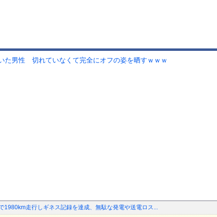
いた男性 切れていなくて完全にオフの姿を晒すｗｗｗ
油で1980km走行しギネス記録を達成、無駄な発電や送電ロス...