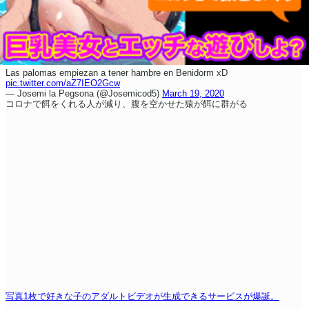
Las palomas empiezan a tener hambre en Benidorm xD
pic.twitter.com/aZ7IEO2Gcw
— Josemi la Pegsona (@Josemicod5)
March 19, 2020
コロナで餌をくれる人が減り、腹を空かせた猿が餌に群がる
写真1枚で好きな子のアダルトビデオが生成できるサービスが爆誕。