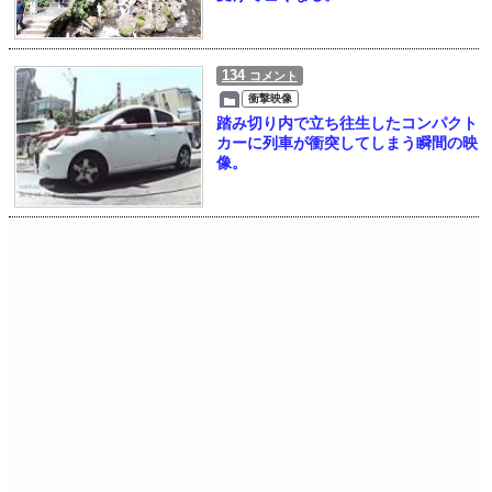
134
コメント
衝撃映像
踏み切り内で立ち往生したコンパクト
カーに列車が衝突してしまう瞬間の映
像。