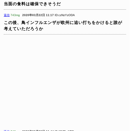
当面の食料は確保できそうだ
返信
743mg
2020年03月22日 11:17
ID:czNzYzODA
この後、鳥インフルエンザが欧州に追い打ちをかけると誰が
考えていただろうか