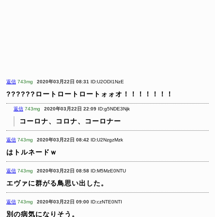
返信
743mg
2020年03月22日 08:31
ID:U2ODI1NzE
??????ロートロートロートォォオ！！！！！！！
返信
743mg
2020年03月22日 22:09
ID:g5NDE3Njk
コーロナ、コロナ、コーロナー
返信
743mg
2020年03月22日 08:42
ID:U2NzgzMzk
はトルネードｗ
返信
743mg
2020年03月22日 08:58
ID:M5MzE0NTU
エヴァに群がる鳥思い出した。
返信
743mg
2020年03月22日 09:00
ID:czNTE0NTI
別の病気になりそう。