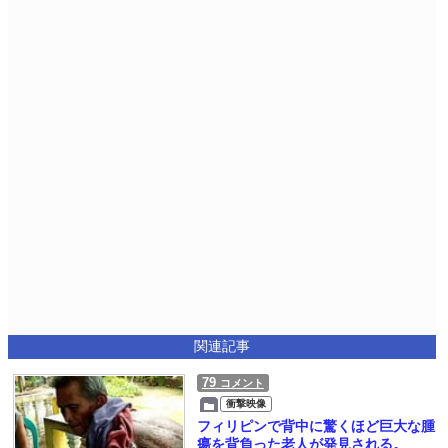
関連記事
79
コメント
衝撃映像
フィリピンで背中に驚くほど巨大な腫
瘍を背負った老人が発見される。