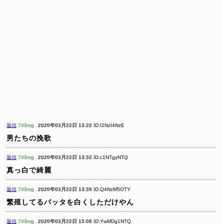
返信
743mg
2020年03月22日 13:22
ID:I2NzI4NzE
男たちの挽歌
返信
743mg
2020年03月22日 13:32
ID:c1NTgyNTQ
真っ白で綺麗
返信
743mg
2020年03月22日 13:39
ID:Q4NzM5OTY
繁殖してるバッタを白くしただけやん
返信
743mg
2020年03月22日 15:08
ID:YwMDg1NTQ