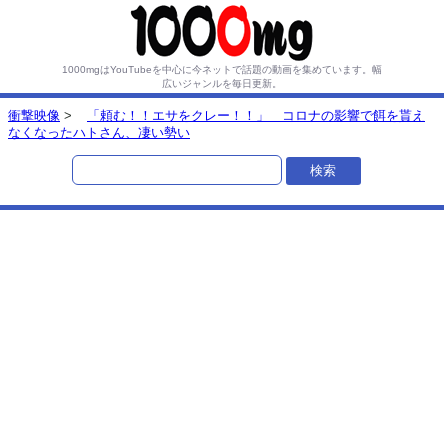
1000mgはYouTubeを中心に今ネットで話題の動画を集めています。
幅
広いジャンルを毎日更新。
衝撃映像
>
「頼む！！エサをクレー！！」 コロナの影響で餌を貰え
なくなったハトさん、凄い勢い