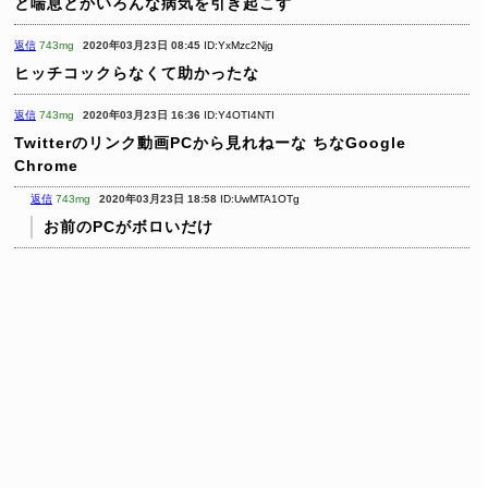
と喘息とかいろんな病気を引き起こす
返信
743mg
2020年03月23日 08:45
ID:YxMzc2Njg
ヒッチコックらなくて助かったな
返信
743mg
2020年03月23日 16:36
ID:Y4OTI4NTI
Twitterのリンク動画PCから見れねーな
ちなGoogle
Chrome
返信
743mg
2020年03月23日 18:58
ID:UwMTA1OTg
お前のPCがボロいだけ