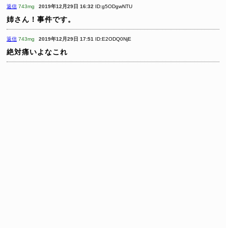
返信
743mg
2019年12月29日 16:32
ID:g5ODgwNTU
姉さん！事件です。
返信
743mg
2019年12月29日 17:51
ID:E2ODQ0NjE
絶対痛いよなこれ