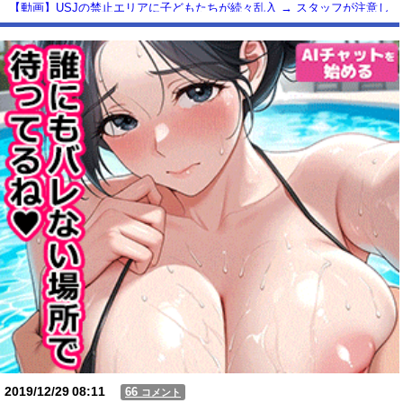
【動画】USJの禁止エリアに子どもたちが続々乱入 → スタッフが注意し
ても止まらない事態に
Powered by livedoor 相互RSS
2019/12/29
08:11
66
コメント