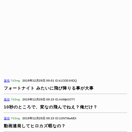
返信
743mg
2019年12月29日 09:01
ID:k1ODE4NDQ
フォートナイト みたいに飛び降りる事が大事
返信
743mg
2019年12月29日 09:15
ID:A4Mjk0OTY
10秒のところで、変なの飛んでねえ？俺だけ？
返信
743mg
2019年12月29日 09:15
ID:U3NTMwMDI
動画連発してヒロカズ暇なの？