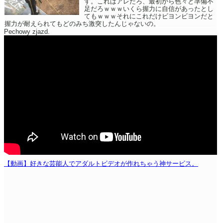
す。これはアレだろ、最初から色々と準備不
足だろｗｗｗいくら握力に自信があったとし
てもｗｗｗそれにこれだけビヨンビヨンだと
握力が耐えられてもどのみち激突したんじゃないの。
Pechowy zjazd.
【動画】好きな芸能人でアダルトビデオが作れちゃう神サービス。