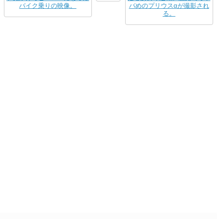
バイク乗りの映像。
バめのプリウスαが撮影され
る。