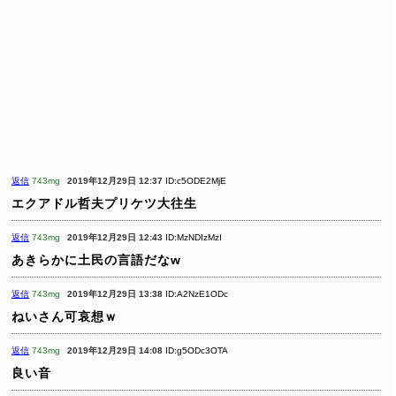
返信
743mg
2019年12月29日 12:37
ID:c5ODE2MjE
エクアドル哲夫プリケツ大往生
返信
743mg
2019年12月29日 12:43
ID:MzNDIzMzI
あきらかに土民の言語だなw
返信
743mg
2019年12月29日 13:38
ID:A2NzE1ODc
ねいさん可哀想ｗ
返信
743mg
2019年12月29日 14:08
ID:g5ODc3OTA
良い音