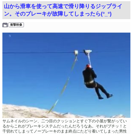
山から滑車を使って高速で滑り降りるジップライ
ン。そのブレーキが故障してしまったら(°_°)
衝撃映像
サムネイルのシーン、二つ目のクッションとすぐ下の小屋が繋がってい
るからこれがブレーキシステムだったんだろうなあ。それがブチッ！と
千切れてしまってノーブレーキのまま終点にたどり着いてしまった男性