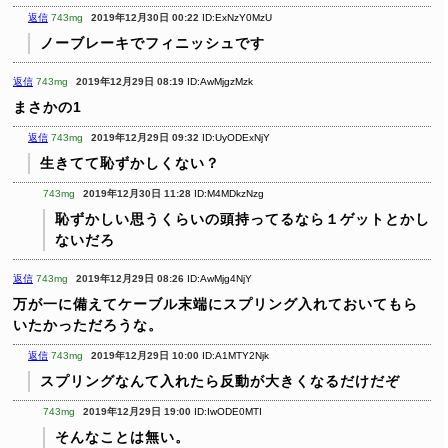
返信
743mg
2019年12月30日 00:22
ID:ExNzY0MzU
ノーブレーキでフィニッシュです
返信
743mg
2019年12月29日 08:19
ID:AwMjgzMzk
まさかの1
返信
743mg
2019年12月29日 09:32
ID:UyODExNjY
生きてて恥ずかしくない？
743mg
2019年12月30日 11:28
ID:M4MDkzNzg
恥ずかしい思うくらいの頭持ってるなら１ゲットとかし
ないだろ
返信
743mg
2019年12月29日 08:26
ID:AwMjg4NjY
万が一に備えてケーブル末端にスプリング入れておいてもら
いたかっただろうな。
返信
743mg
2019年12月29日 10:00
ID:A1MTY2Njk
スプリングなんて入れたら反動が大きくなるだけだぞ
743mg
2019年12月29日 19:00
ID:IwODE0MTI
そんなことは無い。