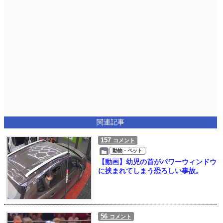
関連記事
157
コメント
動物・ペット
【動画】幼児の首がパワーウィンドウ
に挟まれてしまう恐ろしい事故。
56
コメント