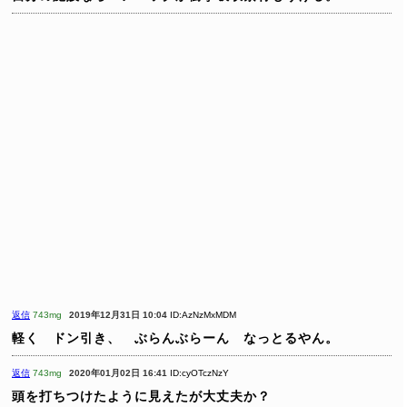
返信
743mg
2019年12月31日 10:04
ID:AzNzMxMDM
軽く ドン引き、 ぶらんぶらーん なっとるやん。
返信
743mg
2020年01月02日 16:41
ID:cyOTczNzY
頭を打ちつけたように見えたが大丈夫か？