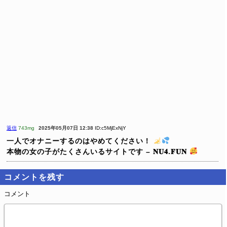
返信
743mg
2025年05月07日 12:38
ID:c5MjExNjY
一人でオナニーするのはやめてください！
本物の女の子がたくさんいるサイトです – 𝐍𝐔𝟒.𝐅𝐔𝐍
コメントを残す
コメント