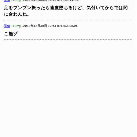
足をブンブン振ったら速度堕ちるけど、気付いてからでは間
に合わんね。
返信
743mg
2019年12月30日 13:54
ID:ExODI3MzI
こ無ゾ