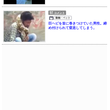
97
コメント
動物・ペット
巨ヘビを首に巻きつけていた男性。締
め付けられて窒息してしまう。