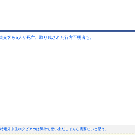
観光客ら5人が死亡。取り残された行方不明者も。
「特定外来生物クビアカは気持ち悪い虫だしそんな需要ないと思う」...