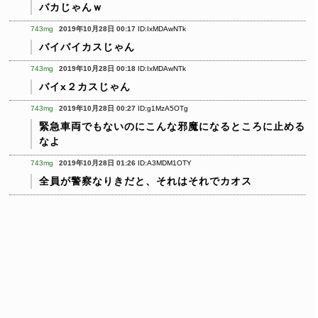
バカじゃんｗ
743mg
2019年10月28日 00:17
ID:IxMDAwNTk
バイバイカスじゃん
743mg
2019年10月28日 00:18
ID:IxMDAwNTk
バイx２カスじゃん
743mg
2019年10月28日 00:27
ID:g1MzA5OTg
緊急車両でもないのにこんな邪魔になるところに止める
なよ
743mg
2019年10月28日 01:26
ID:A3MDM1OTY
全員が警察なりきだと、それはそれでカオス