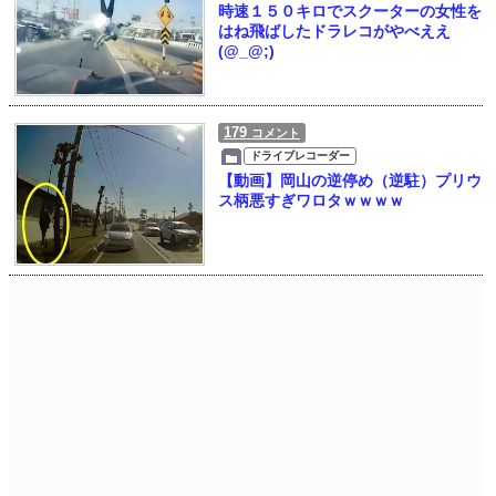
時速１５０キロでスクーターの女性を
はね飛ばしたドラレコがやべええ
(@_@;)
179
コメント
ドライブレコーダー
【動画】岡山の逆停め（逆駐）プリウ
ス柄悪すぎワロタｗｗｗｗ