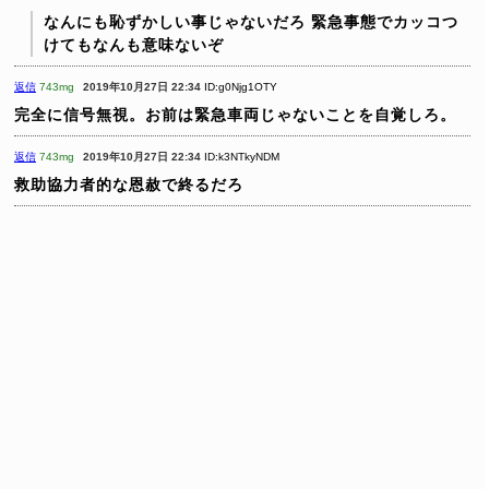
なんにも恥ずかしい事じゃないだろ
緊急事態でカッコつ
けてもなんも意味ないぞ
返信
743mg
2019年10月27日 22:34
ID:g0Njg1OTY
完全に信号無視。お前は緊急車両じゃないことを自覚しろ。
返信
743mg
2019年10月27日 22:34
ID:k3NTkyNDM
救助協力者的な恩赦で終るだろ