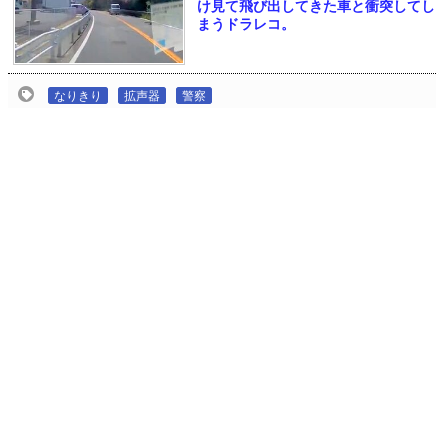
け見て飛び出してきた車と衝突してし
まうドラレコ。
なりきり
拡声器
警察