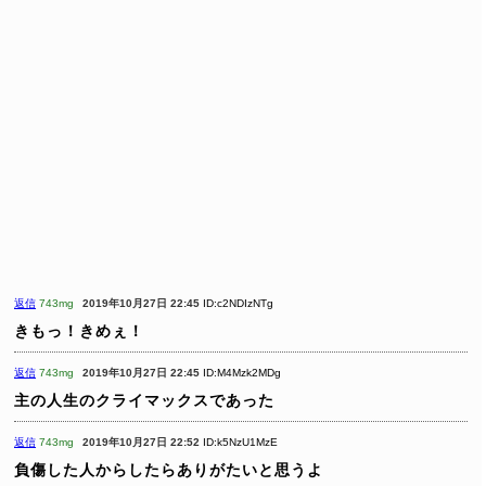
返信
743mg
2019年10月27日 22:45
ID:c2NDIzNTg
きもっ！きめぇ！
返信
743mg
2019年10月27日 22:45
ID:M4Mzk2MDg
主の人生のクライマックスであった
返信
743mg
2019年10月27日 22:52
ID:k5NzU1MzE
負傷した人からしたらありがたいと思うよ