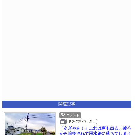
関連記事
52
コメント
ドライブレコーダー
「あぎゃあ！」これは声も出る。後ろ
から追突されて用水路に落ちてしまう