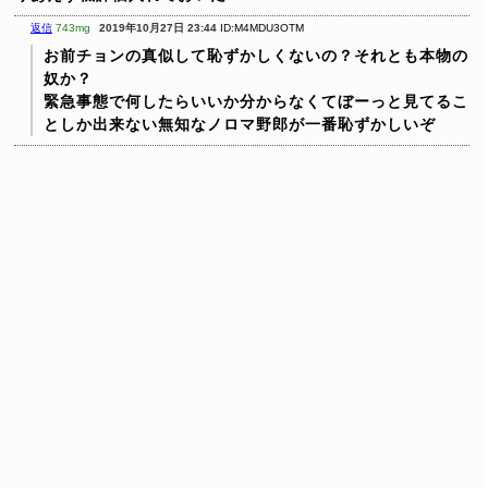
返信
743mg
2019年10月27日 23:44
ID:M4MDU3OTM
お前チョンの真似して恥ずかしくないの？それとも本物の
奴か？
緊急事態で何したらいいか分からなくてぼーっと見てるこ
としか出来ない無知なノロマ野郎が一番恥ずかしいぞ