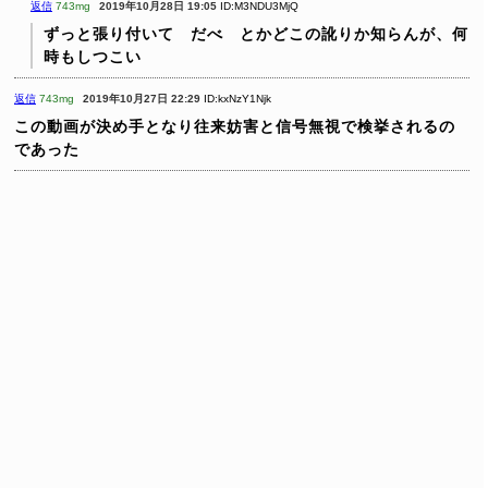
返信
743mg
2019年10月28日 19:05
ID:M3NDU3MjQ
ずっと張り付いて だべ とかどこの訛りか知らんが、何
時もしつこい
返信
743mg
2019年10月27日 22:29
ID:kxNzY1Njk
この動画が決め手となり往来妨害と信号無視で検挙されるの
であった