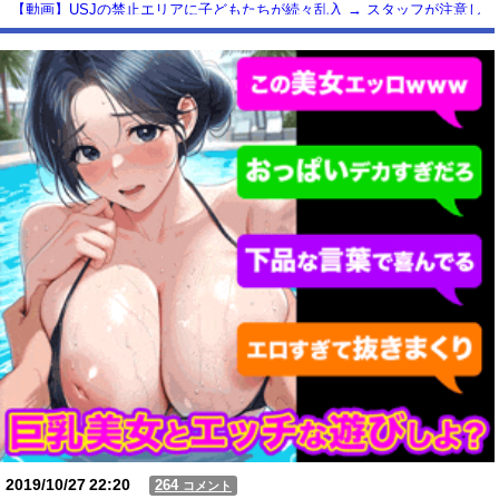
【動画】USJの禁止エリアに子どもたちが続々乱入 → スタッフが注意し
ても止まらない事態に
Powered by livedoor 相互RSS
2019/10/27
22:20
264
コメント