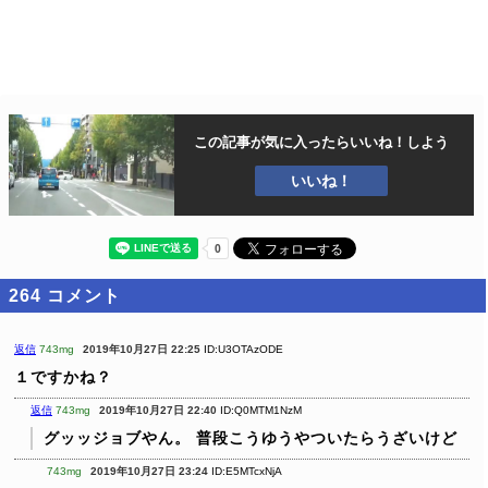
この記事が気に入ったら
いいね！しよう
いいね！
264
コメント
返信
743mg
2019年10月27日 22:25
ID:U3OTAzODE
１ですかね？
返信
743mg
2019年10月27日 22:40
ID:Q0MTM1NzM
グッッジョブやん。
普段こうゆうやついたらうざいけど
743mg
2019年10月27日 23:24
ID:E5MTcxNjA