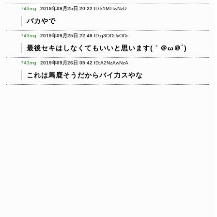
743mg
2019年09月25日 20:22
ID:k1MTIwNzU
バカやで
743mg
2019年09月25日 22:49
ID:g3ODUyODc
最後セキはしなくてもいいと思います(｀＠ω＠´)
743mg
2019年09月26日 05:42
ID:A2NzAwNzA
これは馬鹿そうだからバイ力スやな