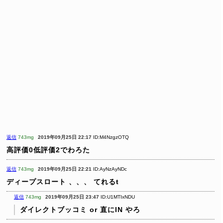
返信
743mg
2019年09月25日 22:17
ID:M4NzgzOTQ
高評価0低評価2でわろた
返信
743mg
2019年09月25日 22:21
ID:AyNzAyNDc
ディープスロート 、、、 てれるt
返信
743mg
2019年09月25日 23:47
ID:U1MTIxNDU
ダイレクトブッコミ or 直にIN やろ