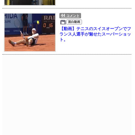
44
コメント
面白動画
【動画】テニスのスイスオープンでフ
ランス人選手が魅せたスーパーショッ
ト。