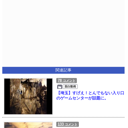
関連記事
78
コメント
面白動画
【埼玉】すげえ！とんでもない入り口
のゲームセンターが話題に。
133
コメント