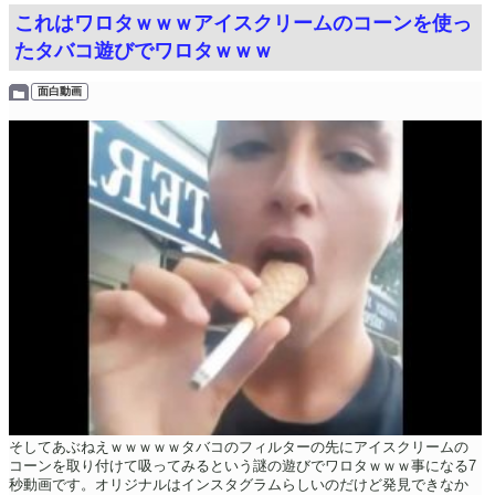
これはワロタｗｗｗアイスクリームのコーンを使っ
たタバコ遊びでワロタｗｗｗ
面白動画
そしてあぶねえｗｗｗｗｗタバコのフィルターの先にアイスクリームの
コーンを取り付けて吸ってみるという謎の遊びでワロタｗｗｗ事になる7
秒動画です。オリジナルはインスタグラムらしいのだけど発見できなか