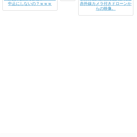
中止にしないの？ｗｗｗ
赤外線カメラ付きドローンか
らの映像。