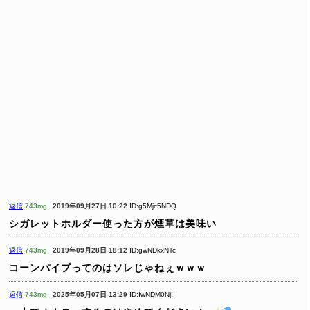
返信
743mg
2019年09月27日 10:22
ID:g5Mjc5NDQ
シガレットホルダー使った方が煙草は美味い
返信
743mg
2019年09月28日 18:12
ID:gwNDkxNTc
コーンパイプってのはソレじゃねぇｗｗｗ
返信
743mg
2025年05月07日 13:29
ID:IwNDM0NjI