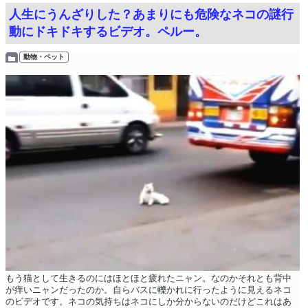
人生にうんざりした？あまりにも危険なネコの謎行
動にドキドキするビデオ。ペルー。
動物・ペット
もう猫として生きるのにはほとほと疲れたニャン。なのかそれとも背中
が痒いニャンだったのか。自らバスに轢かれに行ったように見えるネコ
のビデオです。ネコの気持ちはネコにしか分からないのだけどこれはあ