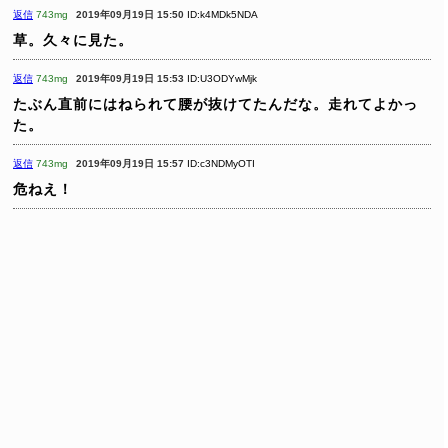
返信
743mg
2019年09月19日 15:50
ID:k4MDk5NDA
草。久々に見た。
返信
743mg
2019年09月19日 15:53
ID:U3ODYwMjk
たぶん直前にはねられて腰が抜けてたんだな。走れてよかっ
た。
返信
743mg
2019年09月19日 15:57
ID:c3NDMyOTI
危ねえ！