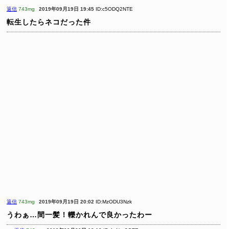
返信
743mg
2019年09月19日 19:45
ID:c5ODQ2NTE
転生したらネコだった件
返信
743mg
2019年09月19日 20:02
ID:MzODU3Nzk
うわぁ…間一髪！轢かれんで良かったわー