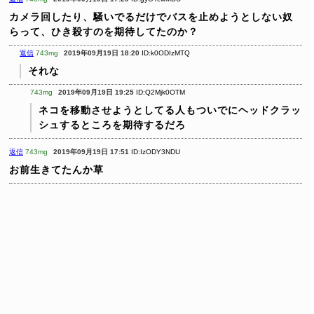
カメラ回したり、騒いでるだけでバスを止めようとしない奴
らって、ひき殺すのを期待してたのか？
返信
743mg
2019年09月19日 18:20
ID:k0ODIzMTQ
それな
743mg
2019年09月19日 19:25
ID:Q2Mjk0OTM
ネコを移動させようとしてる人もついでにヘッドクラッ
シュするところを期待するだろ
返信
743mg
2019年09月19日 17:51
ID:IzODY3NDU
お前生きてたんか草