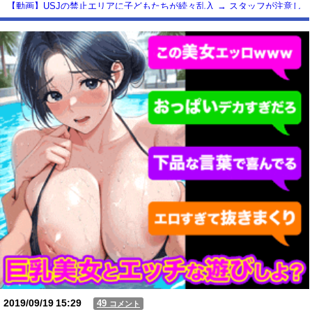
【動画】USJの禁止エリアに子どもたちが続々乱入 → スタッフが注意し
ても止まらない事態に
Powered by livedoor 相互RSS
2019/09/19
15:29
49
コメント