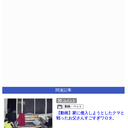
関連記事
50
コメント
動物・ペット
【動画】家に侵入しようとしたクマと
戦ったお父さんすごすぎワロタ。