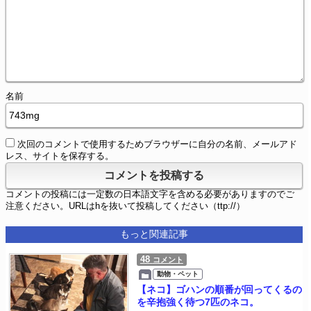
名前
次回のコメントで使用するためブラウザーに自分の名前、メールアド
レス、サイトを保存する。
コメントの投稿には一定数の日本語文字を含める必要がありますのでご
注意ください。URLはhを抜いて投稿してください（ttp://）
もっと関連記事
48
コメント
動物・ペット
【ネコ】ゴハンの順番が回ってくるの
を辛抱強く待つ7匹のネコ。