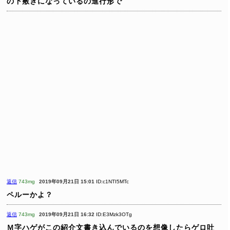
の下敷きになっているの進行形で
返信
743mg
2019年09月21日 15:01
ID:c1NTI5MTc
ペルーかよ？
返信
743mg
2019年09月21日 16:32
ID:E3Mzk3OTg
Ｍ字ハゲがこの紹介文書き込んでいるのを想像したらゲロ吐