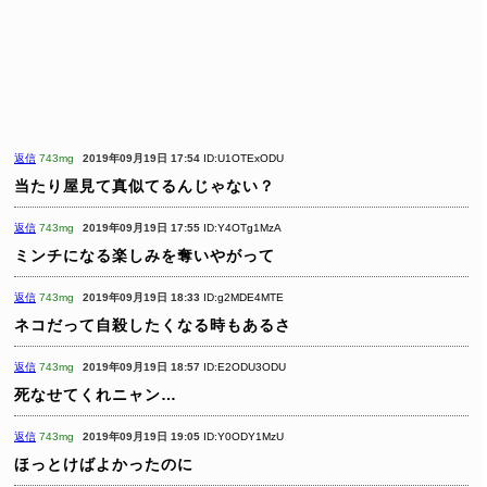
返信
743mg
2019年09月19日 17:54
ID:U1OTExODU
当たり屋見て真似てるんじゃない？
返信
743mg
2019年09月19日 17:55
ID:Y4OTg1MzA
ミンチになる楽しみを奪いやがって
返信
743mg
2019年09月19日 18:33
ID:g2MDE4MTE
ネコだって自殺したくなる時もあるさ
返信
743mg
2019年09月19日 18:57
ID:E2ODU3ODU
死なせてくれニャン…
返信
743mg
2019年09月19日 19:05
ID:Y0ODY1MzU
ほっとけばよかったのに