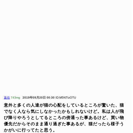
返信
743mg
2019年09月20日 00:30
ID:M5NTIzOTU
意外と多くの人達が猫の心配をしているところが驚いた、猫
でなく人なら気にしなかったかもしれないけど。私は人が飛
び降りやろうとしてるところの傍通った事あるけど、買い物
優先だからそのまま通り過ぎた事あるが、猫だったら様子う
かがいに行ってたと思う。