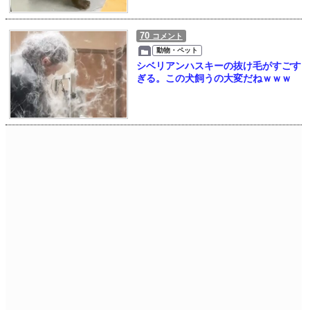
70
コメント
動物・ペット
シベリアンハスキーの抜け毛がすごす
ぎる。この犬飼うの大変だねｗｗｗ