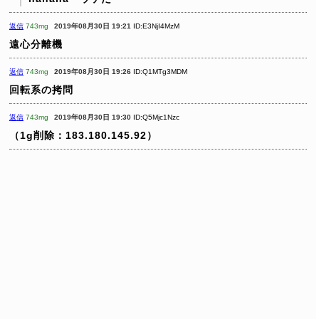
返信
743mg
2019年08月30日 19:21
ID:E3NjI4MzM
遠心分離機
返信
743mg
2019年08月30日 19:26
ID:Q1MTg3MDM
回転系の拷問
返信
743mg
2019年08月30日 19:30
ID:Q5Mjc1Nzc
（1g削除：183.180.145.92）