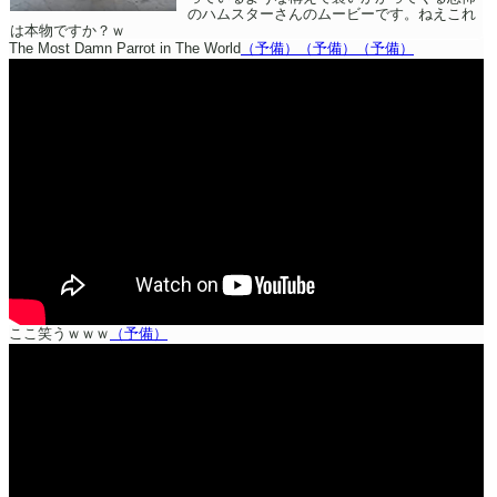
のハムスターさんのムービーです。ねえこれ
は本物ですか？ｗ
The Most Damn Parrot in The World
（予備）
（予備）
（予備）
ここ笑うｗｗｗ
（予備）