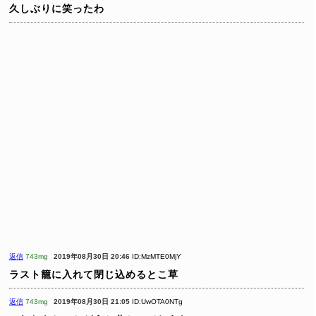
久しぶりに笑ったわ
返信
743mg
2019年08月30日 20:46
ID:MzMTE0MjY
ラスト籠に入れて閉じ込めるとこ草
返信
743mg
2019年08月30日 21:05
ID:UwOTA0NTg