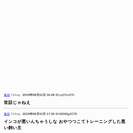
返信
743mg
2019年08月31日 16:28
ID:cyOTcxOTc
世話じゃねえ
返信
743mg
2019年08月31日 17:20
ID:M3NDg3OTA
インコが悪いんちゃうしな
おやつつこてトレーニングした悪
い飼い主