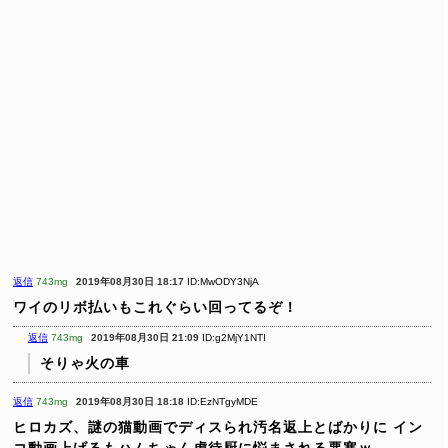
返信
743mg
2019年08月30日 18:17
ID:MwODY3NjA
ワイのリボ払いもこれぐらい回ってるぞ！
返信
743mg
2019年08月30日 21:09
ID:g2MjY1NTI
そりゃ火の車
返信
743mg
2019年08月30日 18:18
ID:EzNTgyMDE
ヒロカズ、謎の猫動画でディスられ汚名返上とばかりに
イン