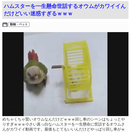
ハムスターを一生懸命世話するオウムがカワイイん
だけどいい迷惑すぎるｗｗｗ
動物・ペット
めちゃくちゃ賢いオウムなんだけどｗｗｗ回し車のシーンはちょっとや
りすぎｗｗｗ小さい真っ白なハムスターを一生懸命に世話するオウムさ
んがカワイイ動画です。最後もとてもいいんだけどやっぱり回し車がｗ