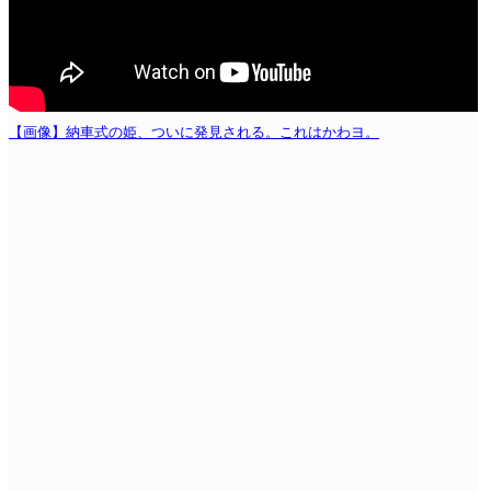
【画像】納車式の姫、ついに発見される。これはかわヨ。