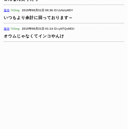
返信
743mg
2019年08月31日 00:36
ID:UzNzIyMDY
いつもより余計に回っております～
返信
743mg
2019年08月31日 01:14
ID:cyNTQxMDU
オウムじゃなくてインコやんけ