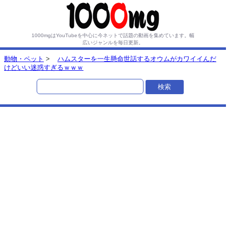
1000mgはYouTubeを中心に今ネットで話題の動画を集めています。
幅
広いジャンルを毎日更新。
動物・ペット
>
ハムスターを一生懸命世話するオウムがカワイイんだ
けどいい迷惑すぎるｗｗｗ