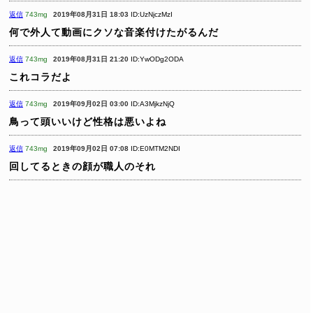
返信
743mg
2019年08月31日 18:03
ID:UzNjczMzI
何で外人て動画にクソな音楽付けたがるんだ
返信
743mg
2019年08月31日 21:20
ID:YwODg2ODA
これコラだよ
返信
743mg
2019年09月02日 03:00
ID:A3MjkzNjQ
鳥って頭いいけど性格は悪いよね
返信
743mg
2019年09月02日 07:08
ID:E0MTM2NDI
回してるときの顔が職人のそれ