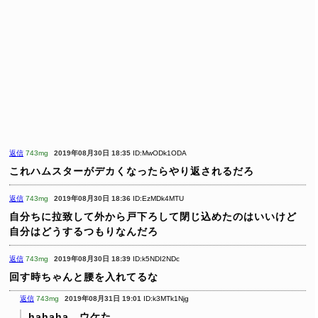
返信
743mg
2019年08月30日 18:35
ID:MwODk1ODA
これハムスターがデカくなったらやり返されるだろ
返信
743mg
2019年08月30日 18:36
ID:EzMDk4MTU
自分ちに拉致して外から戸下ろして閉じ込めたのはいいけど
自分はどうするつもりなんだろ
返信
743mg
2019年08月30日 18:39
ID:k5NDI2NDc
回す時ちゃんと腰を入れてるな
返信
743mg
2019年08月31日 19:01
ID:k3MTk1Njg
hahaha ウケた