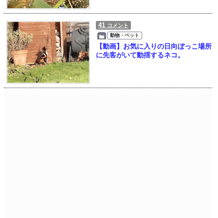
41
コメント
動物・ペット
【動画】お気に入りの日向ぼっこ場所
に先客がいて動揺するネコ。