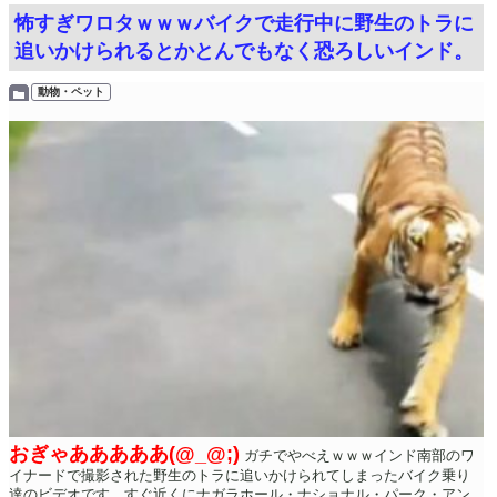
怖すぎワロタｗｗｗバイクで走行中に野生のトラに
追いかけられるとかとんでもなく恐ろしいインド。
動物・ペット
おぎゃあああああ(@_@;)
ガチでやべえｗｗｗインド南部のワ
イナードで撮影された野生のトラに追いかけられてしまったバイク乗り
達のビデオです。すぐ近くにナガラホール・ナショナル・パーク・アン