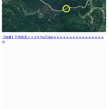
【画像】不登校系メスガキYouTuberｗｗｗｗｗｗｗｗｗｗｗｗｗｗｗｗ
ｗ