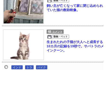
動物・ペット
飼い主が亡くなって家に閉じ込められ
ていた猫の救助映像。
48
コメント
動物・ペット
生まれたれの子猫が大人へと成長する
10カ月の記録を19秒で。サバトラのメ
インクーン。
インド
トラ
バイク