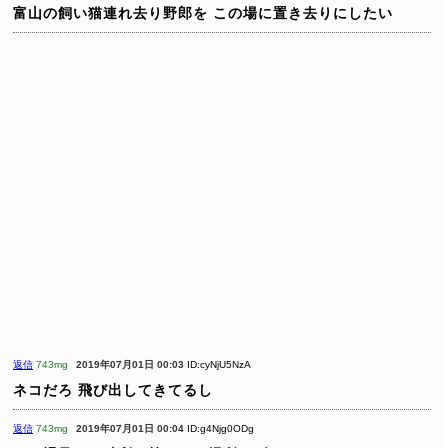
富山の飼い猫連れ去り野郎を
この場に置き去りにしたい
返信
743mg
2019年07月01日 00:03
ID:cyNjU5NzA
ネコだろ
飛び出してきてるし
返信
743mg
2019年07月01日 00:04
ID:g4Njg0ODg