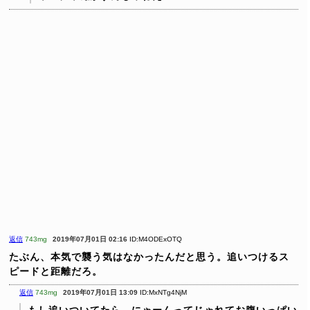
返信
743mg
2019年07月01日 02:16
ID:M4ODExOTQ
たぶん、本気で襲う気はなかったんだと思う。追いつけるス
ピードと距離だろ。
返信
743mg
2019年07月01日 13:09
ID:MxNTg4NjM