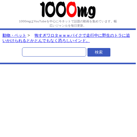
1000mgはYouTubeを中心に今ネットで話題の動画を集めています。
幅
広いジャンルを毎日更新。
動物・ペット
>
怖すぎワロタｗｗｗバイクで走行中に野生のトラに追
いかけられるとかとんでもなく恐ろしいインド。