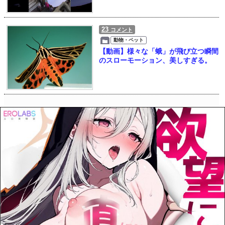
23
コメント
動物・ペット
【動画】様々な「蛾」が飛び立つ瞬間
のスローモーション、美しすぎる。