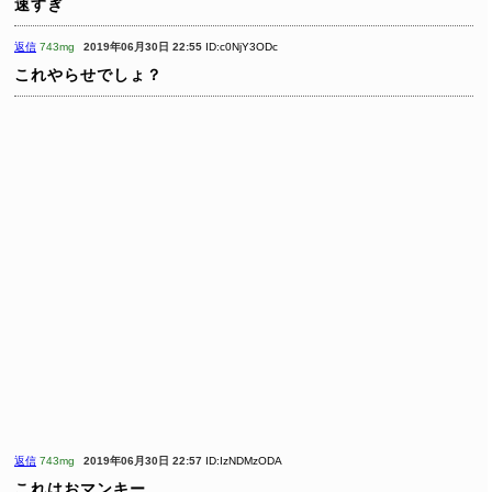
速すぎ
返信
743mg
2019年06月30日 22:55
ID:c0NjY3ODc
これやらせでしょ？
返信
743mg
2019年06月30日 22:57
ID:IzNDMzODA
これはおマンキー