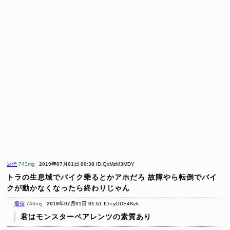
返信
743mg
2019年07月01日 00:38
ID:QxMzM3MDY
トラの生息域でバイク乗るとかアホだろ
故障やら転倒でバイ
クが動かなくなったら終わりじゃん
返信
743mg
2019年07月01日 01:51
ID:cyODE4Nzk
君はモンスターペアレンツの素質あり