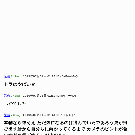
返信
743mg
2019年07月01日 01:15
ID:c0NTAwMzQ
トラはやばいｗ
返信
743mg
2019年07月01日 01:17
ID:IxMTkwNDg
しかでした
返信
743mg
2019年07月01日 01:41
ID:YwNjc4NjY
本物なら怖ええ
ただ気になるのは潜んでいたであろう虎が飛
び出す所から自分らに向かってくるまで
カメラのピントが合