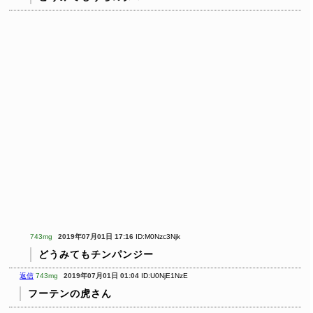
743mg
2019年07月01日 17:16
ID:M0Nzc3Njk
どうみてもチンパンジー
返信
743mg
2019年07月01日 01:04
ID:U0NjE1NzE
フーテンの虎さん