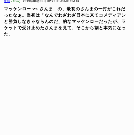
返信
743mg
2019年06月05日 02:29
ID:A5MTU5MDU
マッケンロー vs さんま の、最初のさんまの一打がこれだ
ったなぁ。当初は「なんでわざわざ日本に来てコメディアン
と勝負しなきゃならんのだ」的なマッケンローだったが、ラ
ケットで受け止めたさんまを見て、そこから割と本気になっ
た。