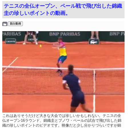
テニスの全仏オープン、ペール戦で飛び出した錦織
圭の珍しいポイントの動画。
面白動画
これはありそうだけど大きな大会では珍しいかもしれない。テニスの全
仏オープン16ラウンド、錦織圭とブノワ・ペールの試合で飛び出した錦
織の珍しいポイントのビデオです。映像だと少し分かりづらいですが錦