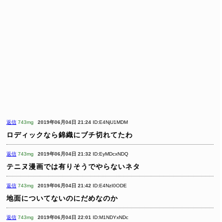
返信
743mg
2019年06月04日 21:24
ID:E4NjU1MDM
ロディックなら錦織にブチ切れてたわ
返信
743mg
2019年06月04日 21:32
ID:EyMDcxNDQ
テニヌ漫画では有りそうでやらないネタ
返信
743mg
2019年06月04日 21:42
ID:E4NzI0ODE
地面についてないのにだめなのか
返信
743mg
2019年06月04日 22:01
ID:M1NDYxNDc