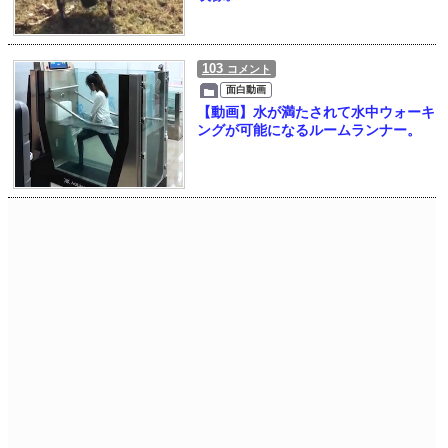
103
コメント
面白動画
【動画】水が満たされて水中ウォーキ
ングが可能になるルームランナー。