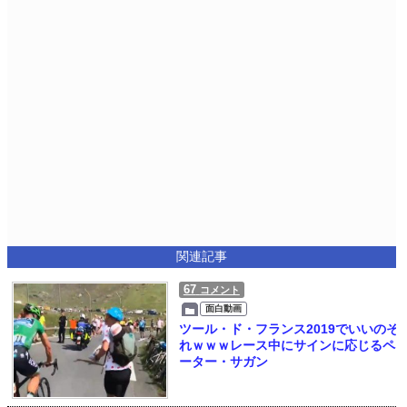
関連記事
67
コメント
面白動画
ツール・ド・フランス2019でいいのそ
れｗｗｗレース中にサインに応じるペ
ーター・サガン