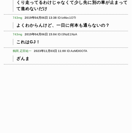
くり走ってるわけじゃなくて少し先に別の車が止まって
て進めないだけ
743mg
2019年04月06日 13:38
ID:IzMzc1OTI
よくわからんけど、一日に何本も通らないの？
743mg
2019年04月06日 15:04
ID:I3NzE1NzA
これはGJ！
鶴岡 疋田祐一
2023年11月03日 11:00
ID:AzMDI0OTA
ざんま