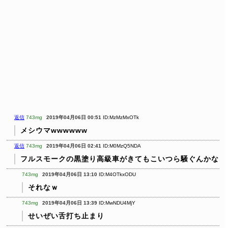
返信
743mg
2019年04月06日 00:51
ID:MzMzMxOTk
メシウマwwwwww
返信
743mg
2019年04月06日 02:41
ID:M0MzQ5NDA
フルスモークの黒塗り高級車がきてもこいつら騒ぐんかな
743mg
2019年04月06日 13:10
ID:M4OTkxODU
それなｗ
743mg
2019年04月06日 13:39
ID:MwNDU4MjY
せいぜい舌打ち止まり