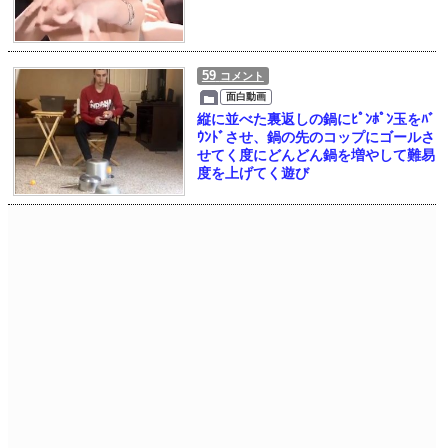
59
コメント
面白動画
縦に並べた裏返しの鍋にﾋﾟﾝﾎﾟﾝ玉をﾊﾞ
ｳﾝﾄﾞさせ、鍋の先のコップにゴールさ
せてく度にどんどん鍋を増やして難易
度を上げてく遊び