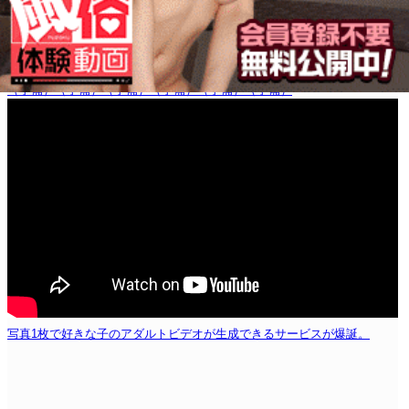
（予備）
（予備）
（予備）
（予備）
（予備）
（予備）
写真1枚で好きな子のアダルトビデオが生成できるサービスが爆誕。