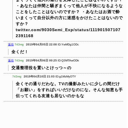
・あなたは仲間と騒ぎまくって他人が不快になるような
ことをしたことはないのですか？
・あなたはお酒で酔
いまくって自分以外の方に迷惑をかけたことはないので
すか？
twitter.com/9030Semi_Exp/status/111901507107
2391168
返信
743mg
2019年04月05日 22:08
ID:YwMDg1ODc
全くだ！
返信
743mg
2019年04月06日 00:25
ID:Q3MTAwODk
交通整理役を置いとけっつ～の
743mg
2019年04月10日 21:03
ID:g1MzMyOTY
全くその通りだわな。TVの撮影みたいに少しの間だけ
「お願い」をすればいいだけなのにな。そんな知恵も手
伝ってくれる友達も居ないのかもな