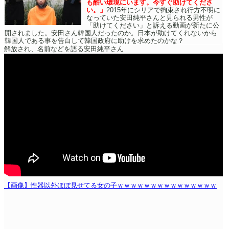
も酷い環境にいます。今すぐ助けてくださ
い。」
2015年にシリアで拘束され行方不明に
なっていた安田純平さんと見られる男性が
「助けてください」と訴える動画が新たに公
開されました。安田さん韓国人だったのか。日本が助けてくれないから
韓国人である事を告白して韓国政府に助けを求めたのかな？
解放され、名前などを語る安田純平さん
【画像】性器以外ほぼ見せてる女の子ｗｗｗｗｗｗｗｗｗｗｗｗｗｗｗ