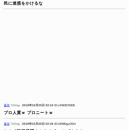
民に迷惑をかけるな
返信
743mg
2018年10月25日 02:24
ID:c4NDE5NDE
プロ人質ｗ
プロニートｗ
返信
743mg
2018年10月25日 02:26
ID:U0MDgzODU