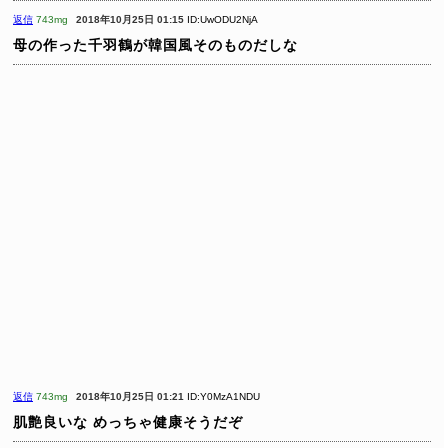
返信
743mg
2018年10月25日 01:15
ID:UwODU2NjA
母の作った千羽鶴が韓国風そのものだしな
返信
743mg
2018年10月25日 01:21
ID:Y0MzA1NDU
肌艶良いな
めっちゃ健康そうだぞ