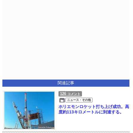
関連記事
126
コメント
ニュース・その他
ホリエモンロケット打ち上げ成功。高
度約113キロメートルに到達する。