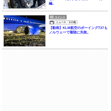
編。
60
コメント
ニュース・その他
【動画】KLM航空のボーイング737も
ノルウェーで着陸に失敗。