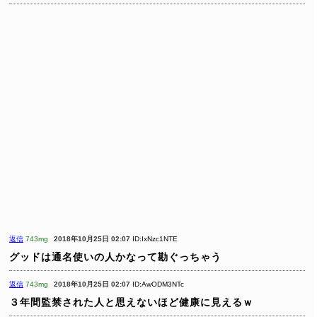
返信
743mg
2018年10月25日 02:07
ID:IxNzc1NTE
グッドは通名使いの人かなって勘ぐっちゃう
返信
743mg
2018年10月25日 02:07
ID:AwODM3NTc
３年間監禁された人と思えないほど健康に見えるｗ