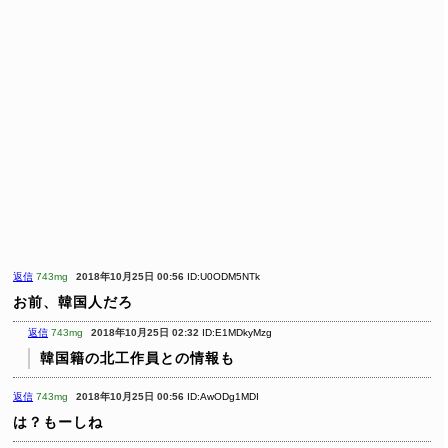
返信
743mg
2018年10月25日 00:56
ID:U0ODM5NTk
お前、韓国人だろ
返信
743mg
2018年10月25日 02:32
ID:E1MDkyMzg
韓国籍の北工作員との情報も
返信
743mg
2018年10月25日 00:56
ID:AwODg1MDI
は？もーしね