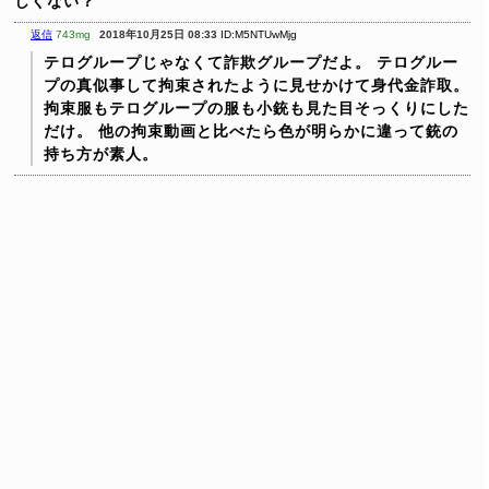
しくない？
返信
743mg
2018年10月25日 08:33
ID:M5NTUwMjg
テログループじゃなくて詐欺グループだよ。
テログルー
プの真似事して拘束されたように見せかけて身代金詐取。
拘束服もテログループの服も小銃も見た目そっくりにした
だけ。
他の拘束動画と比べたら色が明らかに違って銃の
持ち方が素人。