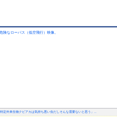
超危険なローパス（低空飛行）映像。
「特定外来生物クビアカは気持ち悪い虫だしそんな需要ないと思う」...