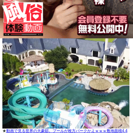
★
動画で見る世界の大豪邸。プールが枚方パークかよｗｗｗ敷地面積4.4