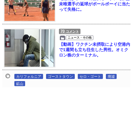
未唯選手の返球がボールボーイに当た
って失格に。
70
コメント
ニュース・その他
【動画】ワクチン未摂取により空港内
で1週間も立ち往生した男性。オミク
ロン株のターミナル。
カリフォルニア
ゴーストタウン
セロ・ゴート
廃墟
鉱山