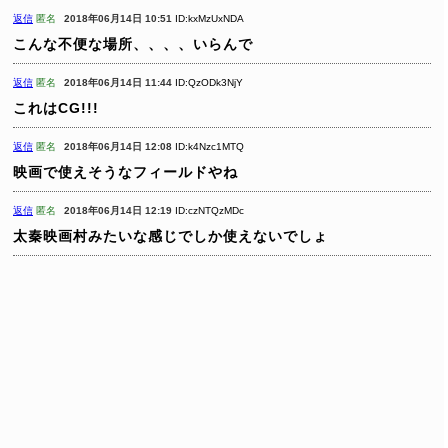
返信
匿名
2018年06月14日 10:51
ID:kxMzUxNDA
こんな不便な場所、、、、いらんで
返信
匿名
2018年06月14日 11:44
ID:QzODk3NjY
これはCG!!!
返信
匿名
2018年06月14日 12:08
ID:k4Nzc1MTQ
映画で使えそうなフィールドやね
返信
匿名
2018年06月14日 12:19
ID:czNTQzMDc
太秦映画村みたいな感じでしか使えないでしょ