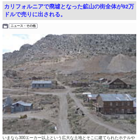
カリフォルニアで廃墟となった鉱山の街全体が92万
ドルで売りに出される。
ニュース・その他
いまなら300エーカー以上という広大な土地とそこに建てられたホテルや