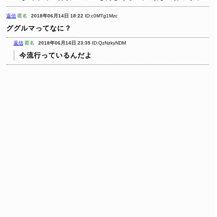
返信
匿名
2018年06月14日 18:22
ID:c0MTg1Mzc
ググルマってなに？
返信
匿名
2018年06月14日 23:35
ID:QzNzkyNDM
今流行っているんだよ