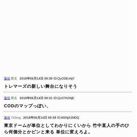
返信
匿名
2018年06月14日 00:30
ID:QyODExNjY
トレマーズの新しい舞台になりそう
返信
匿名
2018年06月14日 00:31
ID:QzOTA0NjE
CODのマップっぽい、
返信
743mg
2018年06月14日 00:39
ID:M3NjA3MDQ
東京ドームが単位としてわかりにくいから
竹中直人の手のひ
ら何個分とかピンと来る
単位に変えろよ。