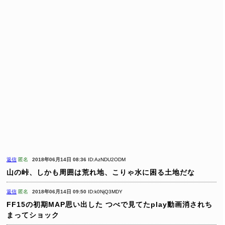
返信
匿名
2018年06月14日 08:36
ID:AzNDU2ODM
山の峠、しかも周囲は荒れ地、こりゃ水に困る土地だな
返信
匿名
2018年06月14日 09:50
ID:k0NjQ3MDY
FF15の初期MAP思い出した
つべで見てたplay動画消されち
まってショック