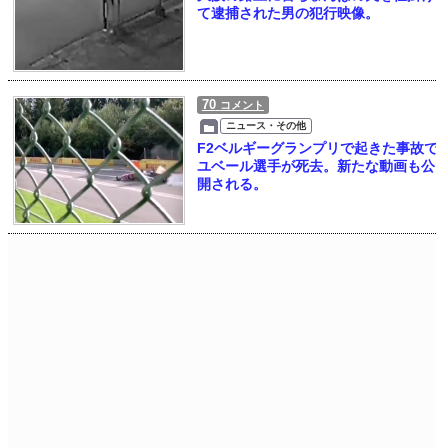
て逮捕された男の犯行映像。
70
コメント
ニュース・その他
F2ベルギーグランプリで起きた事故で
ユベール選手が死去。新たな動画も公
開される。