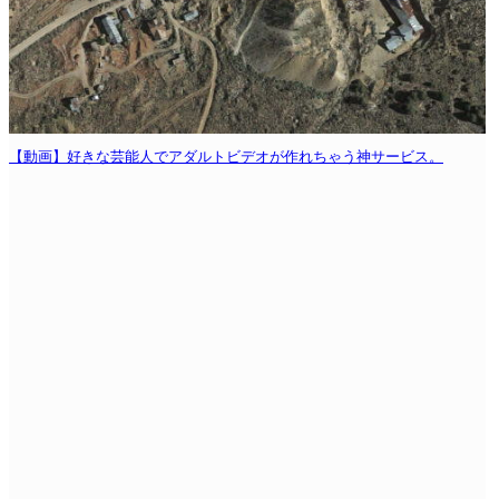
【動画】好きな芸能人でアダルトビデオが作れちゃう神サービス。