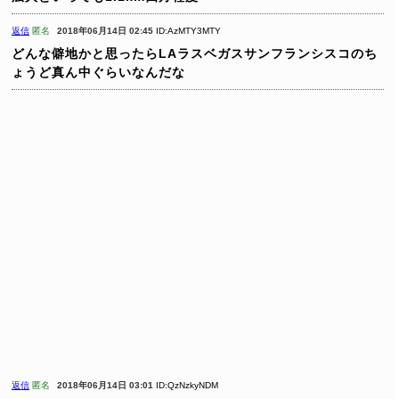
返信
匿名
2018年06月14日 02:45
ID:AzMTY3MTY
どんな僻地かと思ったらLAラスベガスサンフランシスコのち
ょうど真ん中ぐらいなんだな
返信
匿名
2018年06月14日 03:01
ID:QzNzkyNDM