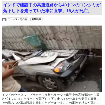
インドで建設中の高速道路から40トンのコンクリが
落下し下を走っていた車に直撃。18人が死亡。
ニュース・その他
衝撃映像
インドのウッタル・プラデーシュ州バラナシで建設中の高速道路から重
さ40トンのコンクリートが落下して下を走っていた車や作業員を直撃。
その恐ろしい事故現場を撮影したビデオです。この事故で18人が死亡。