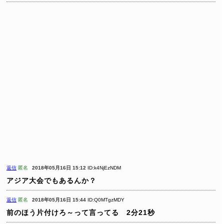
返信
匿名
2018年05月16日 15:12
ID:k4NjEzNDM
アジア大会でもあるんか？
返信
匿名
2018年05月16日 15:44
ID:Q0MTgzMDY
前のほう片付けろ～って言ってる 2分21秒