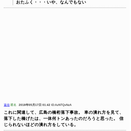
おたふく・・・いや、なんでもない
返信
匿名
2018年05月17日 01:42
ID:AzNTQxNzA
これに関連して、広島の橋桁落下事故。
車の潰れ方を見て、
落下した橋げたは、一体何トンあったのだろうと思った。
信
じられないほどの潰れ方をしている。