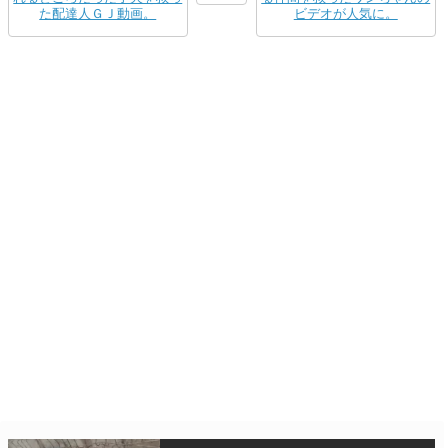
た配達人ＧＪ動画。
ビデオが人気に。