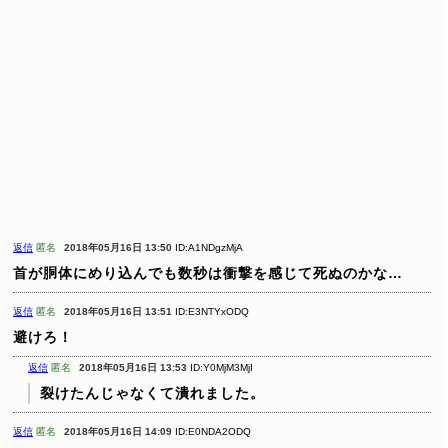
返信
匿名
2018年05月16日 13:50
ID:A1NDgzMjA
首が胴体にめり込んでも数秒は衝撃を感じて死ぬのかな…
返信
匿名
2018年05月16日 13:51
ID:E3NTYxODQ
避けろ！
返信
匿名
2018年05月16日 13:53
ID:Y0MjM3MjI
裂けたんじゃなくて潰れました。
返信
匿名
2018年05月16日 14:09
ID:E0NDA2ODQ