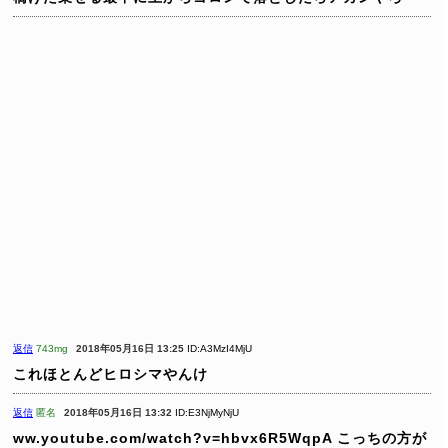
返信
743mg
2018年05月16日 13:25
ID:A3MzI4MjU
これほとんどヒロシマやんけ
返信
匿名
2018年05月16日 13:32
ID:E3NjMyNjU
ww.youtube.com/watch?v=hbvx6R5WqpA
こっちの方が