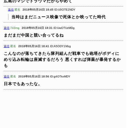
広島のマジでトラウマだからやめて
返信
匿名
2018年05月16日 18:45
ID:U0OTE2NDY
当時はまだニュース映像で死体とか映ってた時代
返信
743mg
2018年05月16日 18:31
ID:UwOTUzMDg
まだまだ中国と競い合ってるね
返信
匿名
2018年05月16日 18:41
ID:A5ODY1Mzg
こんなのが落ちてきたら隊列組んだ戦車でも砲塔がボディに
めり込み転輪は座滅するだろう
悪くすれば弾薬が暴発するか
も
返信
匿名
2018年05月16日 18:56
ID:g4OTkxMDY
日本でもあったな。