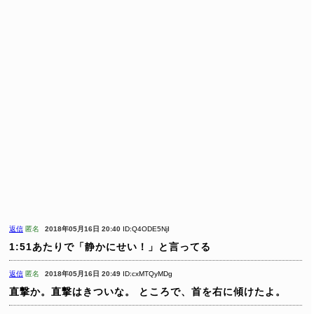
返信
匿名
2018年05月16日 20:40
ID:Q4ODE5NjI
1:51あたりで「静かにせい！」と言ってる
返信
匿名
2018年05月16日 20:49
ID:cxMTQyMDg
直撃か。直撃はきついな。
ところで、首を右に傾けたよ。