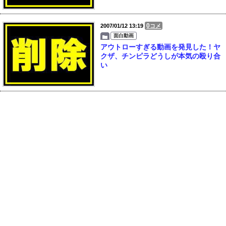
0
2007/01/12 13:19
コメ
面白動画
アウトローすぎる動画を発見した！ヤ
クザ、チンピラどうしが本気の殴り合
い