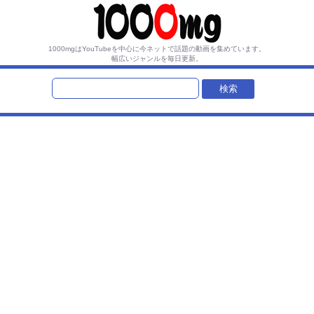
1000mgはYouTubeを中心に今ネットで話題の動画を集めています。
幅広いジャンルを毎日更新。