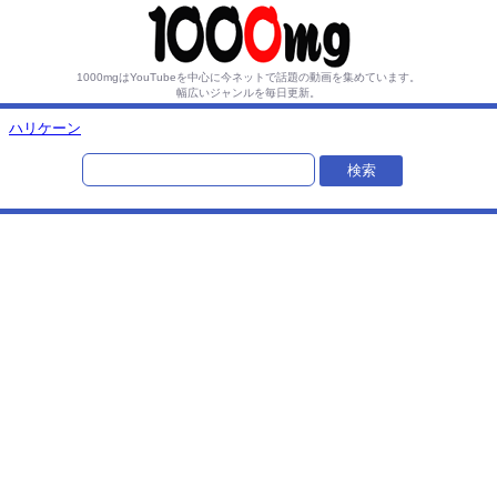
1000mgはYouTubeを中心に今ネットで話題の動画を集めています。
幅広いジャンルを毎日更新。
ハリケーン