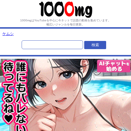
1000mgはYouTubeを中心に今ネットで話題の動画を集めています。
幅広いジャンルを毎日更新。
ケムシ