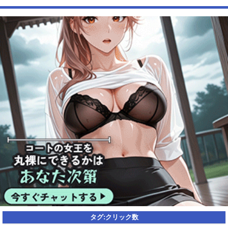
Powered by livedoor 相互RSS
タグ:
クリック数