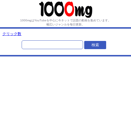
1000mgはYouTubeを中心に今ネットで話題の動画を集めています。
幅広いジャンルを毎日更新。
クリック数