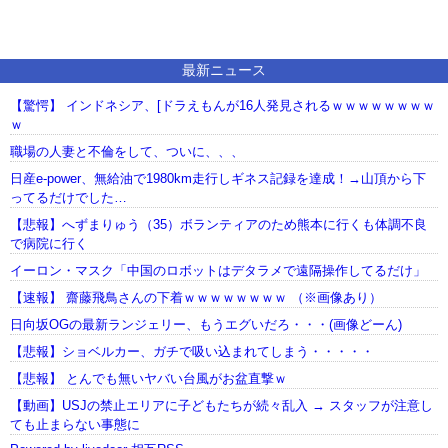
最新ニュース
【驚愕】 インドネシア、[ドラえもんが16人発見されるｗｗｗｗｗｗｗｗ
ｗ
職場の人妻と不倫をして、ついに、、、
日産e-power、無給油で1980km走行しギネス記録を達成！→山頂から下
ってるだけでした…
【悲報】へずまりゅう（35）ボランティアのため熊本に行くも体調不良
で病院に行く
イーロン・マスク「中国のロボットはデタラメで遠隔操作してるだけ」
【速報】 齋藤飛鳥さんの下着ｗｗｗｗｗｗｗｗ （※画像あり）
日向坂OGの最新ランジェリー、もうエグいだろ・・・(画像どーん)
【悲報】ショベルカー、ガチで吸い込まれてしまう・・・・・
【悲報】 とんでも無いヤバい台風がお盆直撃ｗ
【動画】USJの禁止エリアに子どもたちが続々乱入 → スタッフが注意し
ても止まらない事態に