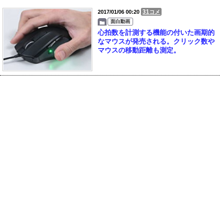
31
2017/01/06 00:20
コメ
面白動画
心拍数を計測する機能の付いた画期的
なマウスが発売される。クリック数や
マウスの移動距離も測定。